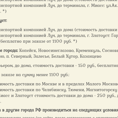
нспортной компанией Луч, до терминала, г. Миасс: ул.Ак
. *)
уст:
нспортной компанией Луч, до дома (стоимость доставки 1
нспортной компанией Луч, до терминала, г. Златоуст: Г
(бесплатно при заказе от 1100 руб. *)
е города:
Копейск, Новосинеглазово, Кременкуль, Сосновк
о, п. Северный, Залесье, Белый Хутор, Казанцево
ьером, до дома, стоимость доставки - 150 руб., бесплатн
 заказе на сумму менее 1100 руб.:
имость доставки по Москве и в пределах Малого Московс
имость доставки по Челябинску, Тюмени, Магнитогорску 
иасс и Златоуст стоимость доставки до дома - 250 руб.
.
 в другие города РФ производиться на следующих условия
редоплата заказа (на сайте, после согласования с оператором