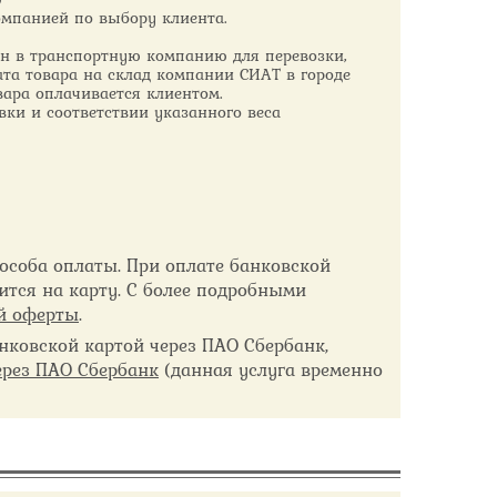
омпанией по выбору клиента.
дан в транспортную компанию для перевозки,
ата товара на склад компании СИАТ в городе
вара оплачивается клиентом.
вки и соответствии указанного веса
особа оплаты. При оплате банковской
ится на карту. С более подробными
й оферты
.
ковской картой через ПАО Сбербанк,
ерез ПАО Сбербанк
(данная услуга временно