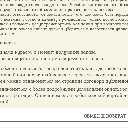
зка производится со склада города Челябинска транспортной к
а услуг транспортной компании производится клиентом.
лиент отказывается от заказа после того, как заказ был пере
т денежных средств клиенту производится только после возвр
нск. Стоимость услуг транспортной компании при возврате то
лучении заказа клиент должен убедиться в целостности упако
ителем.
оплаты:
ными курьеру в момент получения заказа
вской картой онлайн при оформлении заказа
 обмена и возврата товара действительны для любого сп
полный или частичный возврат стредств также производ
ми можно ознакомиться на странице
договора публично
знакомиться с более подробными условаиями оплаты бан
те к странице с
Описанием оплаты банковской картой ч
пна)
ОБМЕН И ВОЗВРАТ