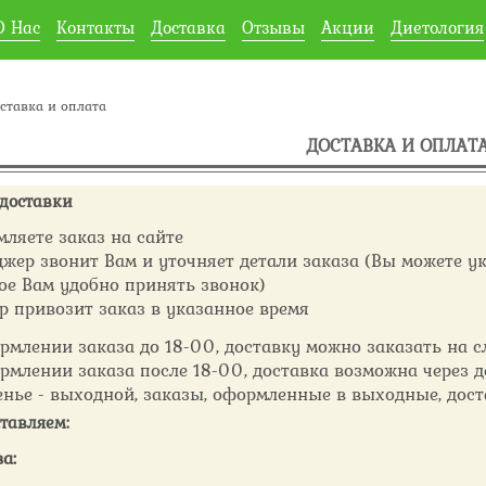
О Нас
Контакты
Доставка
Отзывы
Акции
Диетология
тавка и оплата
ДОСТАВКА И ОПЛАТ
 доставки
ляете заказ на сайте
жер звонит Вам и уточняет детали заказа (Вы можете ук
ое Вам удобно принять звонок)
р привозит заказ в указанное время
рмлении заказа до 18-00, доставку можно заказать на 
рмлении заказа после 18-00, доставка возможна через д
енье - выходной, заказы, оформленные в выходные, дос
тавляем:
а: