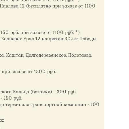
.Павлова 12 (бесплатно при заказе от 1100
50 руб. при заказе от 1100 руб. *)
ар.Кооперат Урал 12 напротив 30лет Победы
а, Каштак, Долгодеревенское, Полетаево,
о при заказе от 1500 руб.
кого Кольца (бетонки) - 300 руб.
- 150 руб.
, до терминала транспортной компании - 100
х:
)