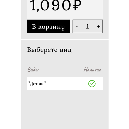
1,090
В корзину
-
+
Выберете вид
Виды
Наличие
"Детокс"