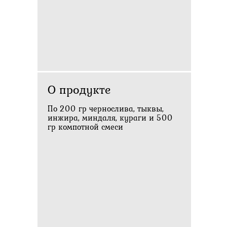
О продукте
По 200 гр чернослива, тыквы,
инжира, миндаля, кураги и 500
гр компотной смеси