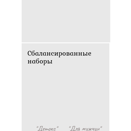
Сбалансированные
наборы
"Детокс"
"Для мужчин"