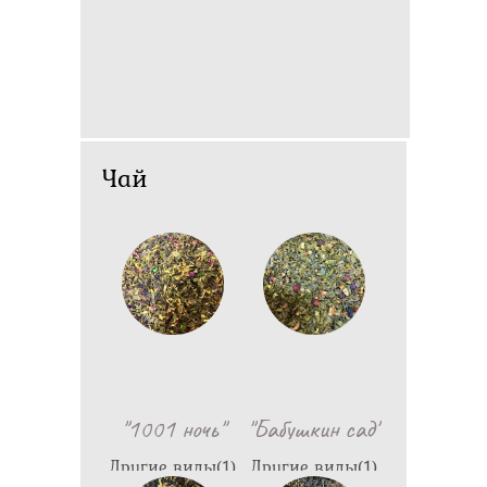
Чай
"1001 ночь"
"Бабушкин сад"
Другие виды(1)
Другие виды(1)