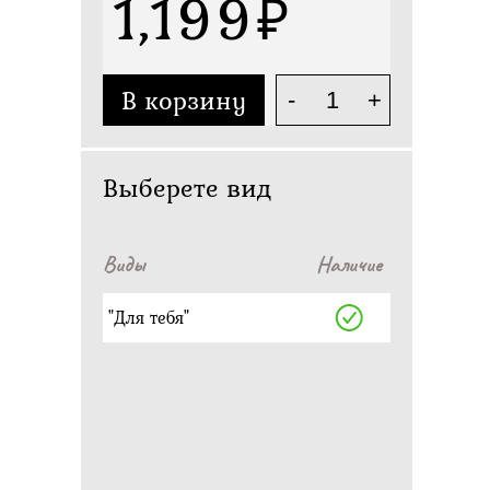
1,199
В корзину
-
+
Выберете вид
Виды
Наличие
"Для тебя"