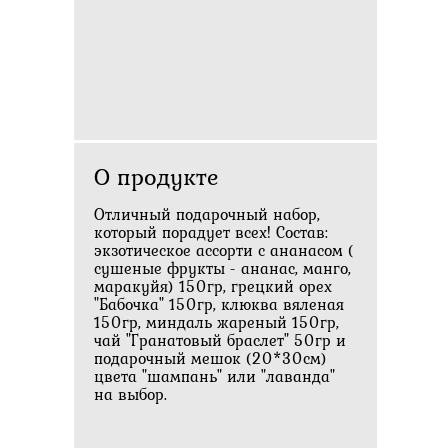
О продукте
Отличный подарочный набор,
который порадует всех! Состав:
экзотическое ассорти с ананасом (
сушеные фрукты - ананас, манго,
маракуйя) 150гр, грецкий орех
"Бабочка" 150гр, клюква вяленая
150гр, миндаль жареный 150гр,
чай "Гранатовый браслет" 50гр и
подарочный мешок (20*30см)
цвета "шампань" или "лаванда"
на выбор.