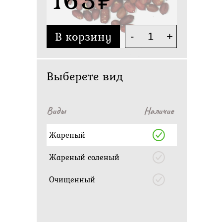
В корзину
-
+
Выберете вид
Виды
Наличие
Жареный
Жареный соленый
Очищенный