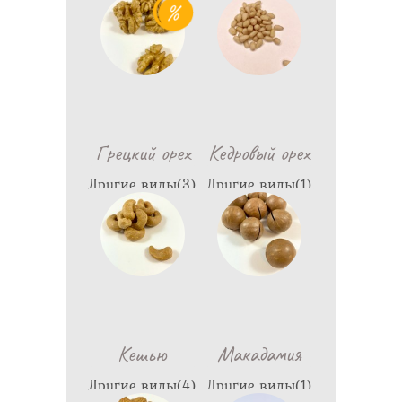
428
3,998
Грецкий орех
Кедровый орех
Другие виды(3)
Другие виды(1)
764
4,998
Кешью
Макадамия
Другие виды(4)
Другие виды(1)