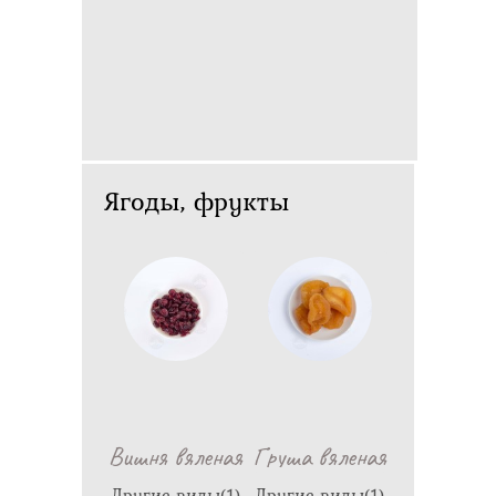
Ягоды, фрукты
Вишня вяленая
Груша вяленая
Другие виды(1)
Другие виды(1)