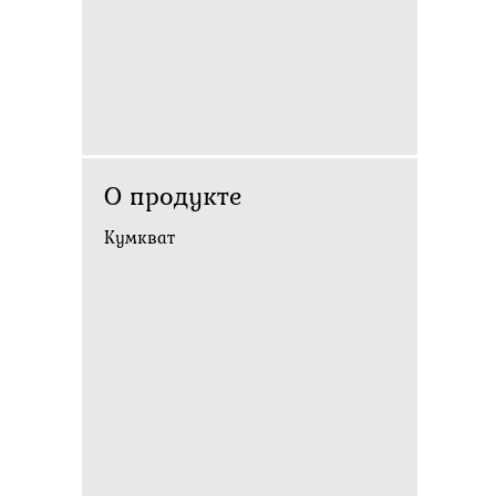
О продукте
Кумкват