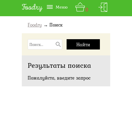
Меню
0
Foodry
→ Поиск
Результаты поиска
Пожалуйста, введите запрос