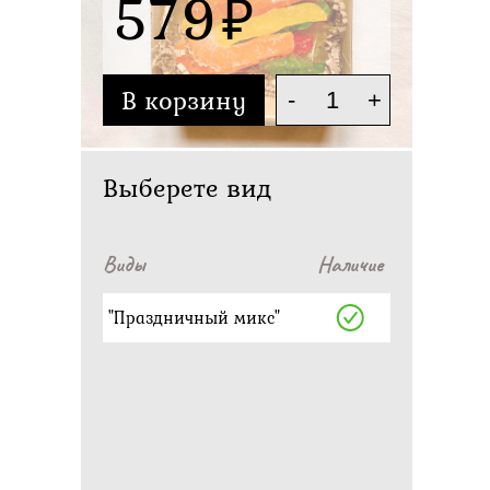
579
В корзину
-
+
Выберете вид
Виды
Наличие
"Праздничный микс"