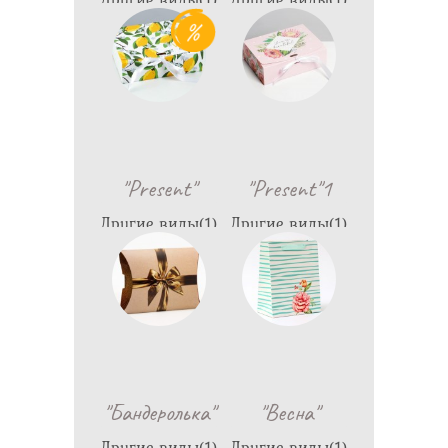
1,150
1,490
"Present"
"Present"1
Другие виды(1)
Другие виды(1)
499
550
"Бандеролька"
"Весна"
Другие виды(1)
Другие виды(1)